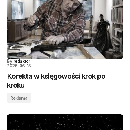
By
redaktor
2026-06-15
Korekta w księgowości krok po
kroku
Reklama