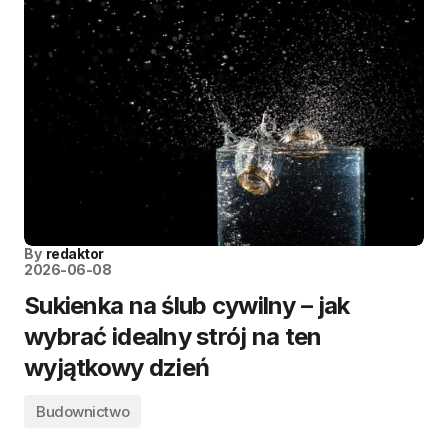
By
redaktor
2026-06-08
Sukienka na ślub cywilny – jak
wybrać idealny strój na ten
wyjątkowy dzień
Budownictwo